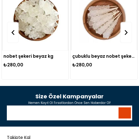
nobet şekeri beyaz kg
çubuklu beyaz nobet şekeri kg
₺280,00
₺280,00
Size Özel Kampanyalar
Hemen Kayıt Ol Fırsatlardan Önce Sen Haberdar Ol!
Takipte Kal