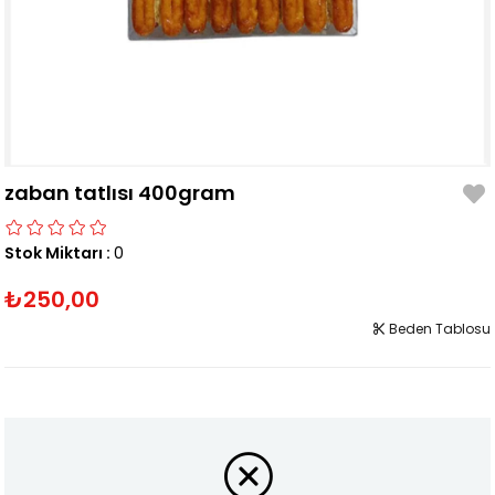
zaban tatlısı 400gram
Stok Miktarı
:
0
₺250,00
Beden Tablosu