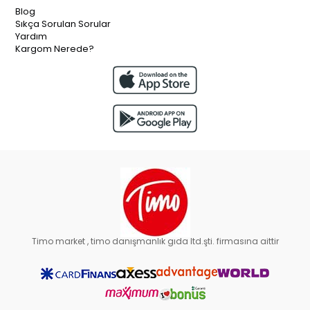
Blog
Sıkça Sorulan Sorular
Yardım
Kargom Nerede?
Timo market , timo danışmanlık gıda ltd.şti. firmasına aittir