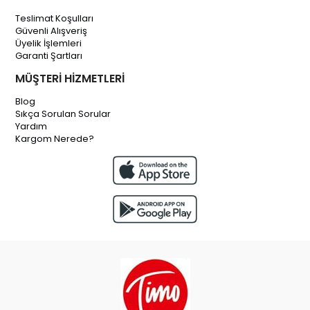
Teslimat Koşulları
Güvenli Alışveriş
Üyelik İşlemleri
Garanti Şartları
MÜŞTERİ HİZMETLERİ
Blog
Sıkça Sorulan Sorular
Yardım
Kargom Nerede?