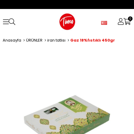
0
Anasayfa
ÜRÜNLER
iran tatlısı
Gaz 18%fıstıklı 450gr