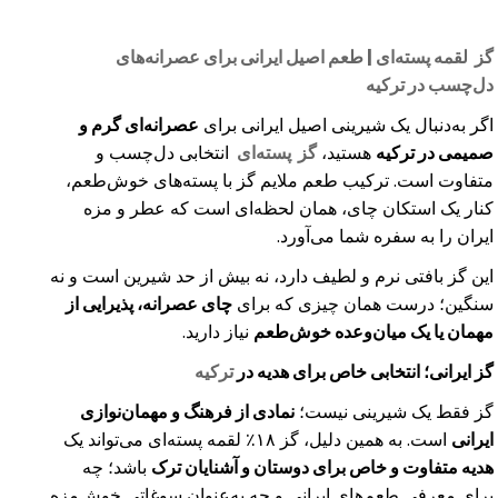
گز
لقمه پسته‌ای | طعم اصیل ایرانی برای عصرانه‌های
دل‌چسب در ترکیه
اگر به‌دنبال یک شیرینی اصیل ایرانی برای
عصرانه‌ای گرم و
صمیمی در ترکیه
هستید،
گز پسته‌ای
انتخابی دل‌چسب و
متفاوت است. ترکیب طعم ملایم گز با پسته‌های خوش‌طعم،
کنار یک استکان چای، همان لحظه‌ای است که عطر و مزه
ایران را به سفره شما می‌آورد
.
این گز بافتی نرم و لطیف دارد، نه بیش از حد شیرین است و نه
سنگین؛ درست همان چیزی که برای
چای عصرانه، پذیرایی از
مهمان یا یک میان‌وعده خوش‌طعم
نیاز دارید
.
گز ایرانی؛ انتخابی خاص برای هدیه در
ترکیه
گز فقط یک شیرینی نیست؛
نمادی از فرهنگ و مهمان‌نوازی
ایرانی
است. به همین دلیل، گز ۱۸
٪
لقمه پسته‌ای می‌تواند یک
هدیه متفاوت و خاص برای دوستان و آشنایان ترک
باشد؛ چه
برای معرفی طعم‌های ایرانی و چه به‌عنوان سوغاتی خوش‌مزه