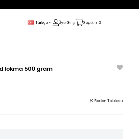
Türkçe
Üye Girişi
Sepetim
0
 lokma 500 gram
Beden Tablosu