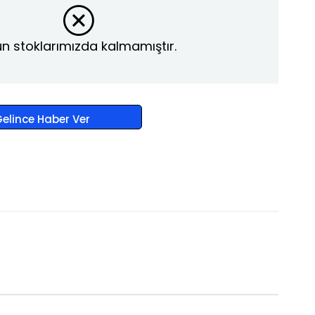
n stoklarımızda kalmamıştır.
elince Haber Ver