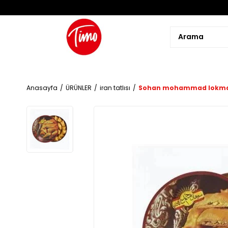
Anasayfa
ÜRÜNLER
iran tatlısı
Sohan mohammad lokma