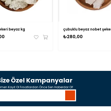
ekeri beyaz kg
çubuklu beyaz nobet şeker
00
₺280,00
Size Özel Kampanyalar
men Kayıt Ol Fırsatlardan Önce Sen Haberdar Ol!