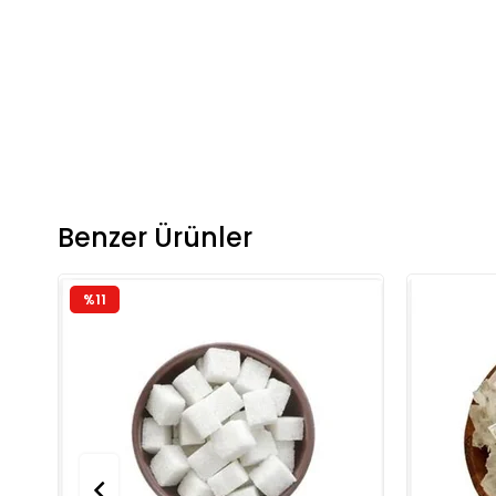
Benzer Ürünler
%11